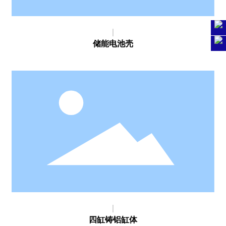
储能电池壳
四缸铸铝缸体